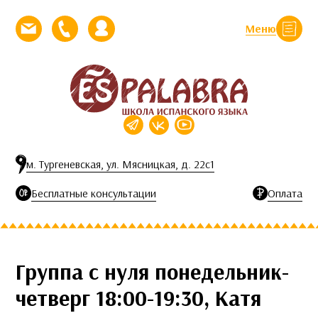
Перейти к контенту
Меню
Закрыть
Напишите нам письмо
Позвоните нам
Личный кабинет
м. Тургеневская, ул. Мясницкая, д. 22с1
Бесплатные консультации
Оплата
Группа с нуля понедельник-
четверг 18:00-19:30, Катя