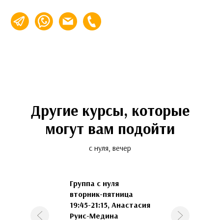
info@espalabra.ru
+7 (495) 920-32-76
Другие курсы, которые
могут вам подойти
с нуля, вечер
Группа с нуля
вторник-пятница
19:45-21:15, Анастасия
Руис-Медина
Предыдущая
Следующая