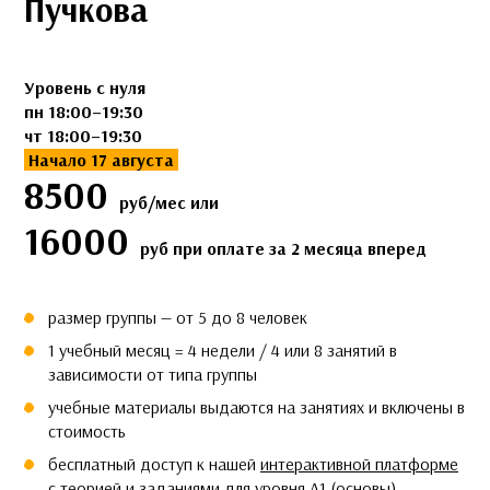
Пучкова
Уровень с нуля
пн 18:00–19:30
чт 18:00–19:30
Начало 17 августа
8500
руб/мес или
16000
руб при оплате за 2 месяца вперед
размер группы — от 5 до 8 человек
1 учебный месяц = 4 недели / 4 или 8 занятий в
зависимости от типа группы
учебные материалы выдаются на занятиях и включены в
стоимость
бесплатный доступ к нашей
интерактивной платформе
c теорией и заданиями для уровня А1 (основы)