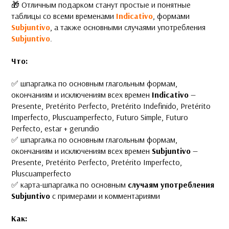
🎁 Отличным подарком станут простые и понятные
таблицы со всеми временами
Indicativo
, формами
Subjuntivo
, а также основными случаями употребления
Subjuntivo
.
Что:
✅ шпаргалка по основным глагольным формам,
окончаниям и исключениям всех времен
Indicativo
—
Presente, Pretérito Perfecto, Pretérito Indefinido, Pretérito
Imperfecto, Pluscuamperfecto, Futuro Simple, Futuro
Perfecto, estar + gerundio
✅ шпаргалка
по основным глагольным формам,
окончаниям и исключениям всех времен
Subjuntivо
—
Presente, Pretérito Perfecto, Pretérito Imperfecto,
Pluscuamperfecto
✅ карта-шпаргалка по основным
случаям употребления
Subjuntivo
c примерами и комментариями
Как: