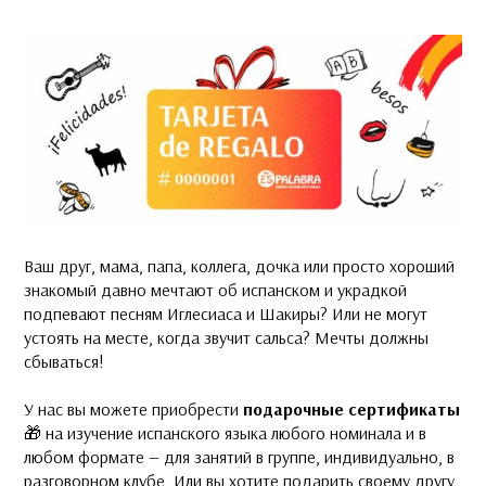
Ваш друг, мама, папа, коллега, дочка или просто хороший
знакомый давно мечтают об испанском и украдкой
подпевают песням Иглесиаса и Шакиры? Или не могут
устоять на месте, когда звучит сальса? Мечты должны
сбываться!
У нас вы можете приобрести
подарочные сертификаты
🎁 на изучение испанского языка
любого номинала и в
любом формате — для занятий в группе, индивидуально, в
разговорном клубе. Или вы хотите подарить своему другу