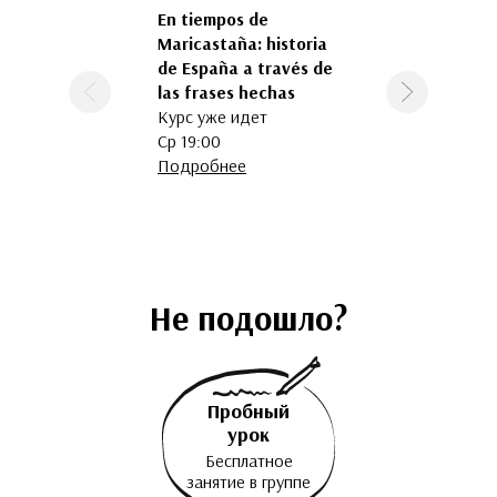
En tiempos de
Доколумбовы
Maricastaña: historia
цивилизации
de España a través de
Подробнее
las frases hechas
Предыдущая
Следующая
Курс уже идет
Ср 19:00
Подробнее
Не подошло?
Пробный
урок
Бесплатное
занятие в группе