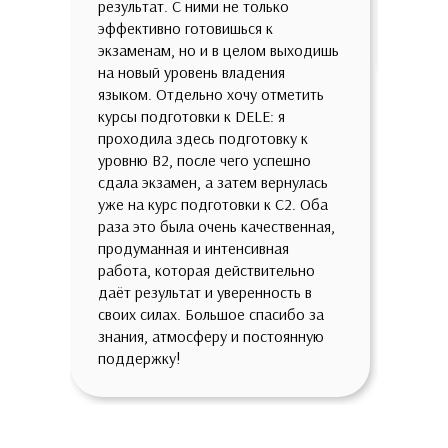
результат. С ними не только
всест
эффективно готовишься к
с быт
экзаменам, но и в целом выходишь
зрени
на новый уровень владения
языком. Отдельно хочу отметить
курсы подготовки к DELE: я
проходила здесь подготовку к
уровню B2, после чего успешно
сдала экзамен, а затем вернулась
уже на курс подготовки к C2. Оба
раза это была очень качественная,
продуманная и интенсивная
работа, которая действительно
даёт результат и уверенность в
своих силах. Большое спасибо за
знания, атмосферу и постоянную
поддержку!