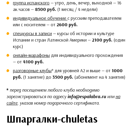
группа испанского
— утро, день, вечер, выходной — 16
ак.часов —
8500 руб.
(1 месяц / 4 недели)
индивидуальное обучение
с русским преподавателем
или с носителем — от
2600 руб.
спецкурсы в записи
— курсы об истории и культуре
Испании и стран Латинской Америки —
2100 руб.
(один
курс)
онлайн-марафоны
для индивидуального прохождения
—
от
4100 руб.
разговорные клубы
* для уровней А2 и выше — от
1000
руб.
(1 занятие) до
3500 руб.
(абонемент на 4 занятия)
*
перед посещением любого клуба необходимо
зарегистрироваться по адресу
info@espalabra.ru
или
на
сайте
, указав номер подарочного сертификата.
Шпаргалки-chuletas