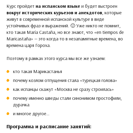
Курс пройдет
на испанском языке
и будет выстроен
вокруг исторических курьезов и анекдотов
, которые
живут в современной испанской культуре в виде
устойчивых фраз и выражений. 🙂 Уже никто не помнит,
кто такая María Castaña, но все знают, что «en tiempos de
Maricastaña» — это когда-то в незапамятные времена, во
времена царя Гороха.
Поэтому в рамках этого курса мы все же узнаем:
кто такая Марикастанья
почему козлом отпущения стала «турецкая голова»
как испанцы скажут «Москва не сразу строилась»
почему именно шведы стали синонимом простофили,
дурачка
и многое другое…
Программа и расписание занятий: