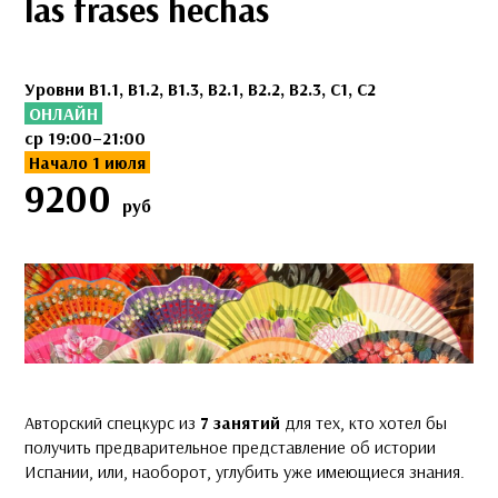
las frases hechas
Уровни B1.1, B1.2, B1.3, B2.1, B2.2, B2.3, C1, С2
ОНЛАЙН
ср 19:00–21:00
Начало 1 июля
9200
руб
Авторский спецкурс из
7 занятий
для тех, кто хотел бы
получить предварительное представление об истории
Испании, или, наоборот, углубить уже имеющиеся знания.