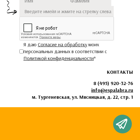
Я даю
Согласие на обработку
моих
персональных данных в соответствии с
Политикой конфиденциальности
*
КОНТАКТЫ
8 (495) 920-32-76
info@espalabra.ru
м. Тургеневская, ул. Мясницкая, д. 22, стр. 1
Чат с Espala