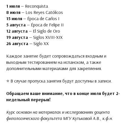
1 июля
— Reconquista
8 июля
— Los Reyes Católicos
15 июля
— Época de Carlos I
5 августа
— Época de Felipe II
12 августа
— El Siglo de Oro
19 августа
— Siglos XVIII-XIX
26 августа
— Siglo XX
Каждое занятие будет сопровождаться входным и
выходным тестированием на испанском, а также
дополнительными материалами для закрепления.
⭐️ В случае пропуска занятия будут доступны в записи.
Обращаем ваше внимание, что в конце июля будет 2-
недельный перерыв!
Курс основан на материалах и исследованиях доцента
филологического факультета МГУ Кутьковой А.В., к.ф.н.