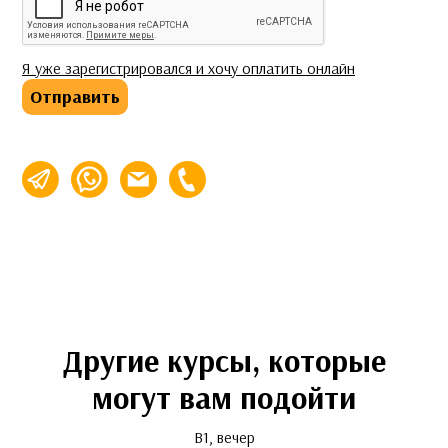
Я уже зарегистрировался и хочу оплатить онлайн
Отправить
info@espalabra.ru
+7 (495) 920-32-76
Другие курсы, которые
могут вам подойти
B1, вечер