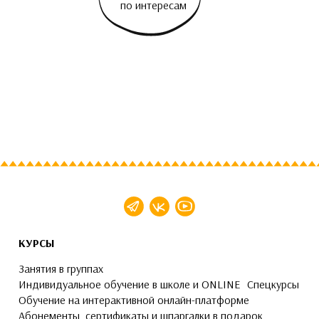
по интересам
КУРСЫ
Занятия в группах
Индивидуальное обучение в школе и ONLINE
Спецкурсы
Обучение на интерактивной онлайн-платформе
Абонементы, сертификаты и шпаргалки в подарок