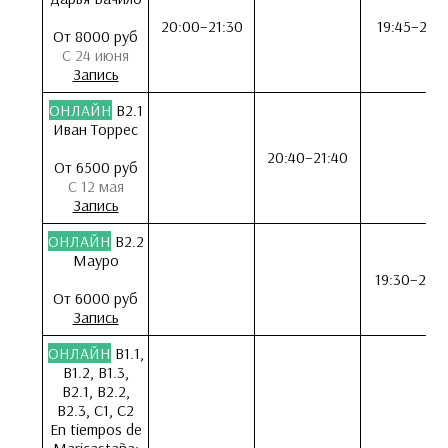
20:00–21:30
19:45–21:1
Группа В2.1 пн 20:00
От 8000 руб
С 24 июня
Запись
ОНЛАЙН
B2.1
Иван Торрес
20:40–21:40
Группа В2.1 вт-пт 20:40-21:40 Иван 
Групп
От 6500 руб
С 12 мая
Запись
ОНЛАЙН
B2.2
Мауро
19:30–21:4
Группа В2.2 по средам 20:00-22:15,
Группа В2.2 по сред
От 6000 руб
Запись
ОНЛАЙН
B1.1,
B1.2, B1.3,
B2.1, B2.2,
B2.3, C1, С2
En tiempos de
Maricastaña: