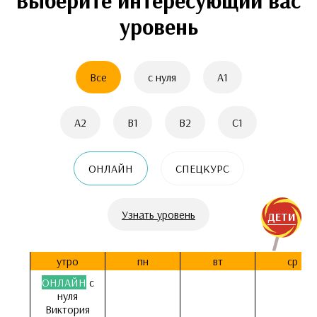
Выберите интересующий вас
уровень
Все
с нуля
A1
Узнать уровен
A2
B1
B2
C1
ОНЛАЙН
СПЕЦКУРС
Узнать уровень
ДЕТИ
утро
пн
вт
ср
ОНЛАЙН
с
нуля
Виктория