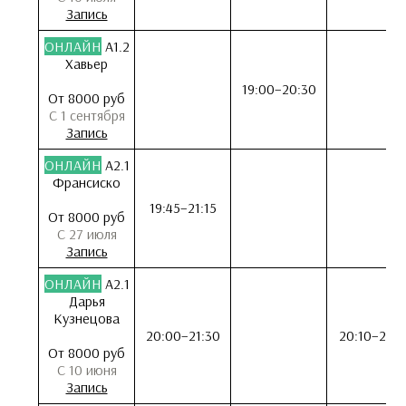
Запись
ОНЛАЙН
A1.2
Хавьер
19:00–20:30
Группа A1.2 вторник-четверг 19:00-2
Групп
От 8000 руб
С 1 сентября
Запись
ОНЛАЙН
A2.1
Франсиско
19:45–21:15
Группа А2.1 понедел
Груп
От 8000 руб
С 27 июля
Запись
ОНЛАЙН
A2.1
Дарья
Кузнецова
20:00–21:30
20:10–21:4
Группа A2.1 пн 20:00
От 8000 руб
С 10 июня
Запись