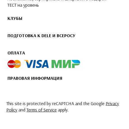
ТЕСТ на уровень
КЛУБЫ
ПОДГОТОВКА К DELE И ВСЕРОСУ
ОПЛАТА
ПРАВОВАЯ ИНФОРМАЦИЯ
This site is protected by reCAPTCHA and the Google
Privacy
Policy
and
Terms of Service
apply.