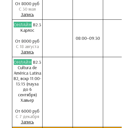
Группа В2.2 суббота 11:30-14:30, Х
Группа В2.2 суббота
Групп
От 8000 руб
С 30 мая
Запись
ОНЛАЙН
B2.3
Карлос
08:00–09:30
Группа B2.3 вторник-четверг 08:00-
Груп
От 8000 руб
С 18 августа
Запись
ОНЛАЙН
B2.3
Cultura de
América Latina
B2, вскр 11:00-
13:15 (пауза
до 6
Cultura de América Latina B2, вскр 11
Cultura de América La
Cultu
сентября)
Хавьер
От 6000 руб
С 7 декабря
Запись