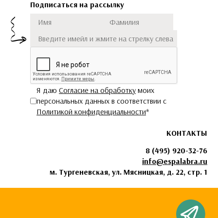
Подписаться на рассылку
Имя
Фамилия
Подписаться
Я даю
Согласие на обработку
моих
персональных данных в соответствии с
Политикой конфиденциальности
*
КОНТАКТЫ
8 (495) 920-32-76
info@espalabra.ru
м. Тургеневская, ул. Мясницкая, д. 22, стр. 1
Чат с Espala