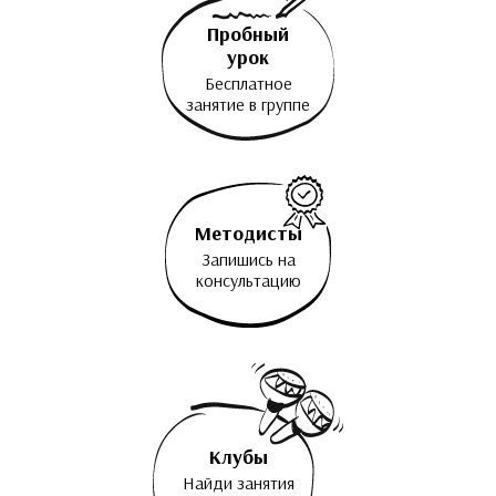
Пробный
урок
Бесплатное
занятие в группе
Методисты
Запишись на
консультацию
Клубы
Найди занятия