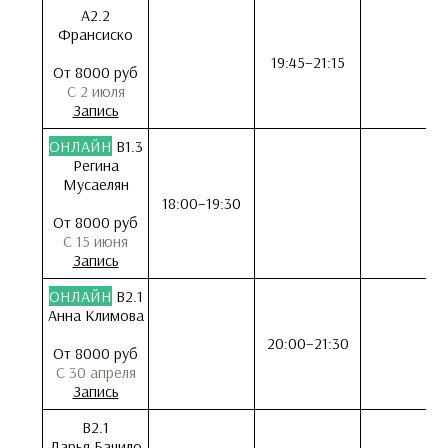
A2.2
Франсиско
19:45–21:15
Группа А2.2 вторник-четверг 19:45-2
Групп
От 8000 руб
С 2 июля
Запись
ОНЛАЙН
B1.3
Регина
Мусаелян
18:00–19:30
Группа B1.3 понедель
Групп
От 8000 руб
С 15 июня
Запись
ОНЛАЙН
B2.1
Анна Климова
20:00–21:30
Группа B2.1 вторник-четверг 20:00-
Груп
От 8000 руб
С 30 апреля
Запись
B2.1
Дарья Бачило