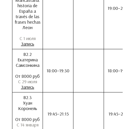
historia de
19:00–21:0
En tiempos de Maricastaña: historia d
En tiempos de Maricas
España a
través de las
frases hechas
Леон
С 1 июля
Запись
B2.2
Екатерина
Самсонкина
18:00–19:30
18:00–19:3
Группа В2.2 понедел
От 8000 руб
С 29 июля
Запись
B2.3
Хуан
Коронель
19:45–21:15
19:45–21:1
В2.3 понедельник и 
От 8000 руб
С 14 января