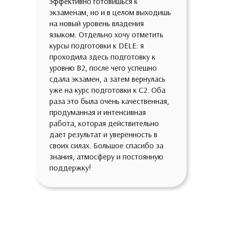
эффективно готовишься к
с быт
экзаменам, но и в целом выходишь
зрени
на новый уровень владения
языком. Отдельно хочу отметить
курсы подготовки к DELE: я
проходила здесь подготовку к
уровню B2, после чего успешно
сдала экзамен, а затем вернулась
уже на курс подготовки к C2. Оба
раза это была очень качественная,
продуманная и интенсивная
работа, которая действительно
даёт результат и уверенность в
своих силах. Большое спасибо за
знания, атмосферу и постоянную
поддержку!