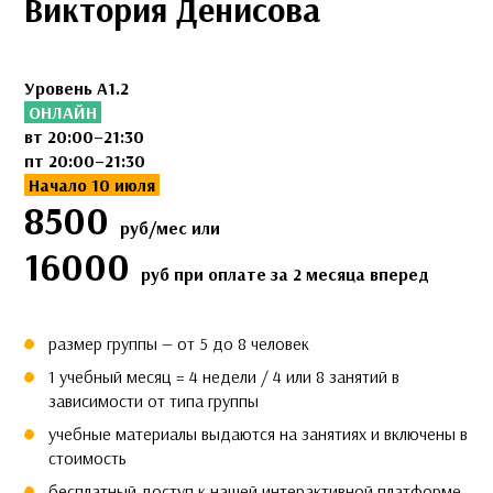
Виктория Денисова
Уровень A1.2
ОНЛАЙН
вт 20:00–21:30
пт 20:00–21:30
Начало 10 июля
8500
руб/мес или
16000
руб при оплате за 2 месяца вперед
размер группы — от 5 до 8 человек
1 учебный месяц = 4 недели / 4 или 8 занятий в
зависимости от типа группы
учебные материалы выдаются на занятиях и включены в
стоимость
бесплатный доступ к нашей
интерактивной платформе