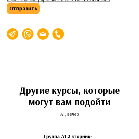
Отправить
info@espalabra.ru
+7 (495) 920-32-76
Другие курсы, которые
могут вам подойти
A1, вечер
Группа A1.2 вторник-