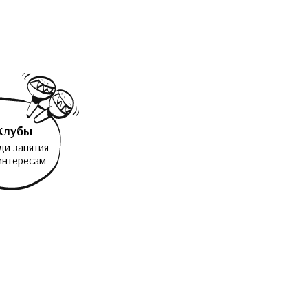
Клубы
ди занятия
интересам