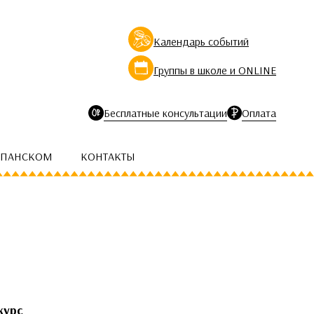
Календарь событий
Группы в школе и ONLINE
Бесплатные консультации
Оплата
СПАНСКОМ
КОНТАКТЫ
курс