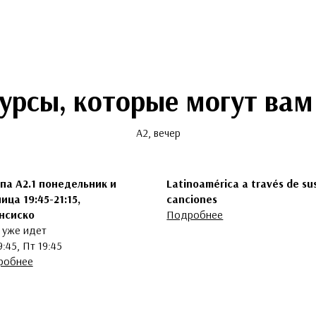
курсы, которые могут вам
A2, вечер
па А2.1 понедельник и
Latinoamérica a través de su
ица 19:45-21:15,
canciones
нсиско
Подробнее
 уже идет
9:45, Пт 19:45
робнее