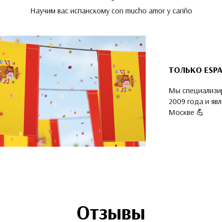
Научим вас испанскому con mucho amor y cariño
ТОЛЬКО ESP
Мы специализир
2009 года и яв
Москве 💪
Отзывы