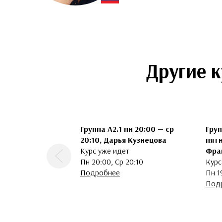
Другие 
Группа A2.1 пн 20:00 — ср
Груп
20:10, Дарья Кузнецова
пятн
Курс уже идет
Фра
Предыдущая
Пн 20:00, Ср 20:10
Курс
Подробнее
Пн 1
Под