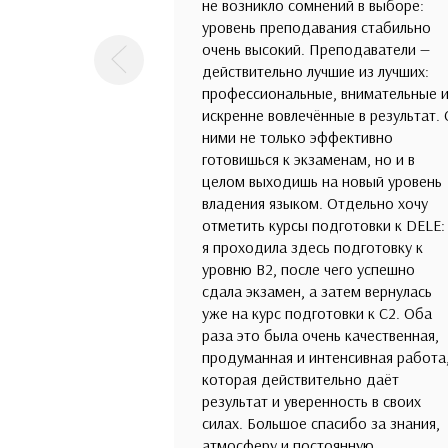
не возникло сомнений в выборе:
уровень преподавания стабильно
очень высокий. Преподаватели —
Предыдущая
действительно лучшие из лучших:
профессиональные, внимательные 
искренне вовлечённые в результат. 
ними не только эффективно
готовишься к экзаменам, но и в
целом выходишь на новый уровень
владения языком. Отдельно хочу
отметить курсы подготовки к DELE:
я проходила здесь подготовку к
уровню B2, после чего успешно
сдала экзамен, а затем вернулась
уже на курс подготовки к C2. Оба
раза это была очень качественная,
продуманная и интенсивная работа
которая действительно даёт
результат и уверенность в своих
силах. Большое спасибо за знания,
атмосферу и постоянную