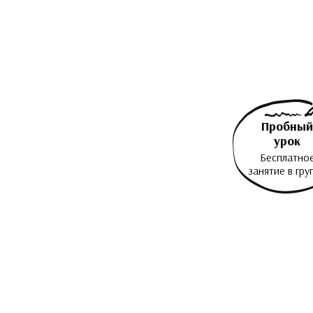
Пробный
урок
Бесплатно
занятие в гру