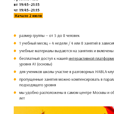
вт 19:45–21:15
чт 19:45–21:15
Начало 2 июля
размер группы — от 5 до 8 человек
1 учебный месяц = 4 недели / 4 или 8 занятий в завис
учебные материалы выдаются на занятиях и включены
бесплатный доступ к нашей
интерактивной платформ
уровня А1 (основы)
для учеников школы участие в разговорных HABLA-кл
пропущенные занятия можно компенсировать в паралл
подходящего уровня
мы удобно расположены в самом центре Москвы и об
лет