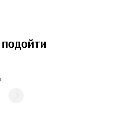
 подойти
s
Следующая