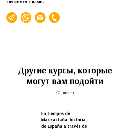
свяжемся с вами.
info@espalabra.ru
+7 (495) 920-32-76
Другие курсы, которые
могут вам подойти
C1, вечер
En tiempos de
Доколумбовы
Maricastaña: historia
цивилизации
de España a través de
Подробнее