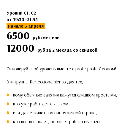
Уровни C1, С2
пт 19:30–21:45
Начало 3 апреля
6500
руб/мес или
12000
руб за 2 месяца со скидкой
Отполируй свой уровень вместе с profe-profe Леоном!
Эти группы Perfeccionamiento для тех,
кому обычные занятия кажутся слишком простыми,
кто уже работает с языком
или даже живет в испаноязычной стране,
кто всё-всё знает, но хочет pulir su nivelazo.