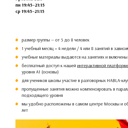
пн 19:45–21:15
ср 19:45–21:15
размер группы — от 5 до 8 человек
1 учебный месяц = 4 недели / 4 или 8 занятий в завис
учебные материалы выдаются на занятиях и включены
бесплатный доступ к нашей
интерактивной платформ
уровня А1 (основы)
для учеников школы участие в разговорных HABLA-кл
пропущенные занятия можно компенсировать в паралл
подходящего уровня
мы удобно расположены в самом центре Москвы и об
лет