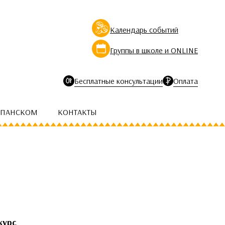
Календарь событий
Группы в школе и ONLINE
Бесплатные консультации
Оплата
СПАНСКОМ
КОНТАКТЫ
курс