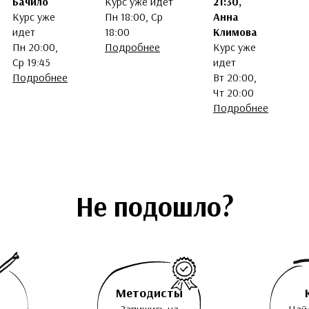
Бачило
Курс уже идет
21:30,
Курс уже
Пн 18:00, Ср
Анна
идет
18:00
Климова
Пн 20:00,
Подробнее
Курс уже
Ср 19:45
идет
Подробнее
Вт 20:00,
Чт 20:00
Подробнее
Не подошло?
Методисты