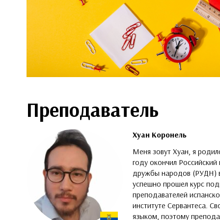
Преподаватель
Хуан Коронель
Меня зовут Хуан, я родил
году окончил Российский
дружбы народов (РУДН) в
успешно прошел курс под
преподавателей испанског
институте Сервантеса. С
языком, поэтому препода