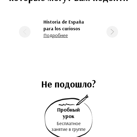
Historia de España
Latinoamérica a
para los curiosos
través de sus
Предыдущая
Следующая
Подробнее
canciones
Подробнее
Не подошло?
Пробный
урок
Бесплатное
занятие в группе