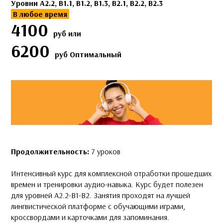
Уровни A2.2, B1.1, B1.2, B1.3, B2.1, B2.2, B2.3
В любое время
4100
руб или
6200
руб Оптимальный
Продолжительность:
7 уроков
Интенсивный курс для комплексной отработки прошедших
времен и тренировки аудио-навыка. Курс будет полезен
для уровней А2.2-В1-В2. Занятия проходят на лучшей
лингвистической платформе с обучающими играми,
кроссвордами и карточками для запоминания.