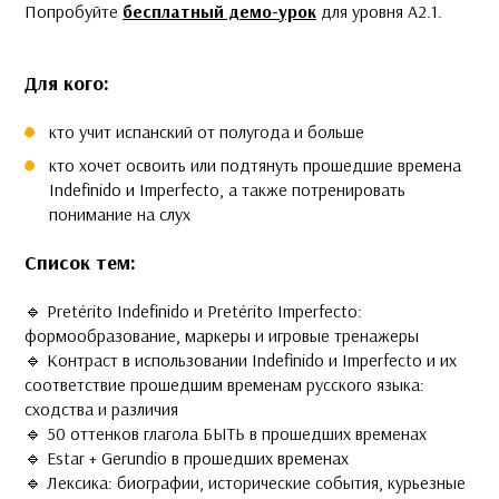
Попробуйте
бесплатный демо-урок
для уровня А2.1.
Для кого:
кто учит испанский от полугода и больше
кто хочет освоить или подтянуть прошедшие времена
Indefinido и Imperfecto, а также потренировать
понимание на слух
Список тем:
🔹 Pretérito Indefinido и Pretérito Imperfecto:
формообразование, маркеры и игровые тренажеры
🔹 Контраст в использовании Indefinido и Imperfecto и их
соответствие прошедшим временам русского языка:
сходства и различия
🔹 50 оттенков глагола БЫТЬ в прошедших временах
🔹 Estar + Gerundio в прошедших временах
🔹 Лексика: биографии, исторические события, курьезные