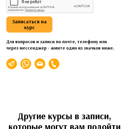
Записаться на
курс
Для вопросов и записи по почте, телефону или
через мессенджер - жмите один из значков ниже.
info@espalabra.ru
+7 (495) 920-32-76
Другие курсы в записи,
которые могут вам подойти