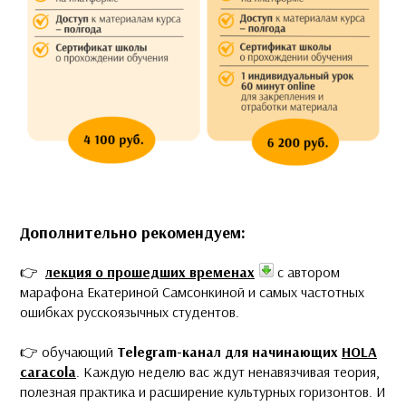
Дополнительно рекомендуем:
👉
лекция о прошедших временах
с автором
марафона Екатериной Самсонкиной и самых частотных
ошибках русскоязычных студентов.
👉 обучающий
Telegram-канал
для начинающих
HOLA
сaracola
. Каждую неделю вас ждут ненавязчивая теория,
полезная практика и расширение культурных горизонтов. И