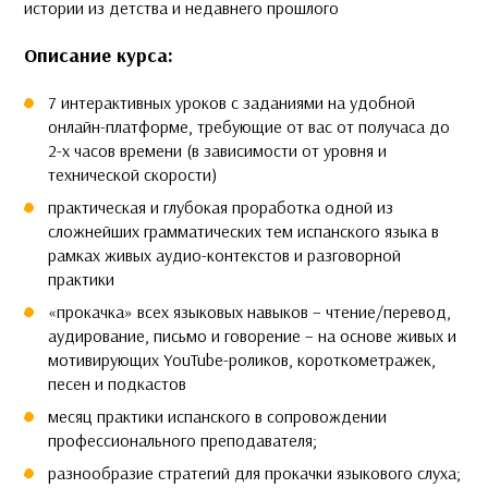
истории из детства и недавнего прошлого
Описание курса:
7 интерактивных уроков с заданиями на удобной
онлайн-платформе, требующие от вас от получаса до
2-х часов времени (в зависимости от уровня и
технической скорости)
практическая и глубокая проработка одной из
сложнейших грамматических тем испанского языка в
рамках живых аудио-контекстов и разговорной
практики
«прокачка» всех языковых навыков – чтение/перевод,
аудирование, письмо и говорение – на основе живых и
мотивирующих YouTube-роликов, короткометражек,
песен и подкастов
месяц практики испанского в сопровождении
профессионального преподавателя;
разнообразие стратегий для прокачки языкового слуха;