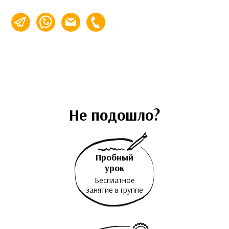
info@espalabra.ru
+7 (495) 920-32-76
Не подошло?
Пробный
урок
Бесплатное
занятие в группе