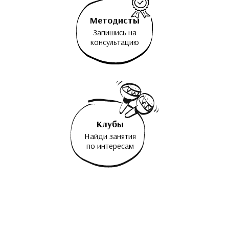
Методисты
Запишись на
консультацию
Клубы
Найди занятия
по интересам