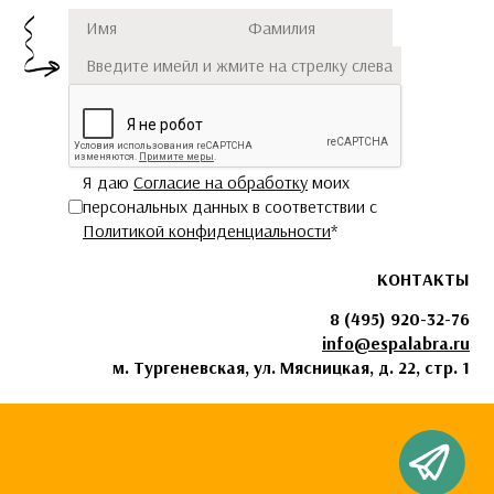
Имя
Фамилия
Подписаться
Я даю
Согласие на обработку
моих
персональных данных в соответствии с
Политикой конфиденциальности
*
КОНТАКТЫ
8 (495) 920-32-76
info@espalabra.ru
м. Тургеневская, ул. Мясницкая, д. 22, стр. 1
Чат с Espala