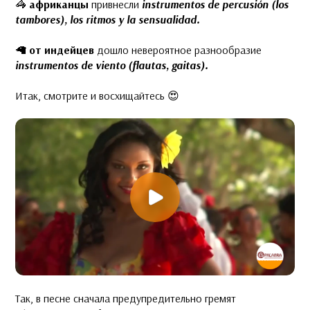
🦓
африканцы
привнесли
instrumentos de percusión (los
tambores), los ritmos y la sensualidad.
🦙
от индейцев
дошло невероятное разнообразие
instrumentos de viento (flautas, gaitas).
Итак, смотрите и восхищайтесь 😍
Так, в песне сначала предупредительно гремят