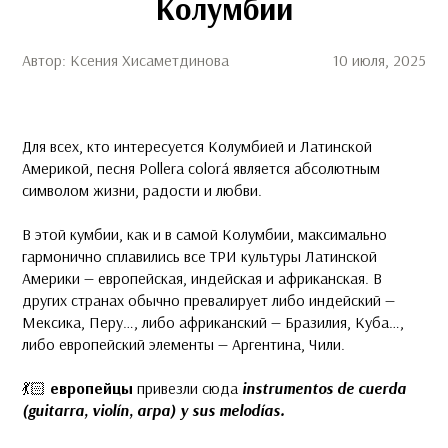
Колумбии
Автор: Ксения Хисаметдинова
10 июля, 2025
Для всех, кто интересуется Колумбией и Латинской
Америкой, песня Pollera colorá является абсолютным
символом жизни, радости и любви.
В этой кумбии, как и в самой Колумбии, максимально
гармонично сплавились все ТРИ культуры Латинской
Америки — европейская, индейская и африканская. В
других странах обычно превалирует либо индейский —
Мексика, Перу…, либо африканский — Бразилия, Куба…,
либо европейский элементы — Аргентина, Чили.
💃🏻
европейцы
привезли сюда
instrumentos de cuerda
(guitarra, violín, arpa) y sus melodías.