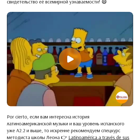
свидетельство её всемирной узнаваемости! 😄
Por cierto, если вам интересна история
латиноамериканской музыки и ваш уровень испанского
уже А2.2 и выше, то искренне рекомендуем спецкурс
методиста школы Леона 👉
Latinoamérica a través de sus