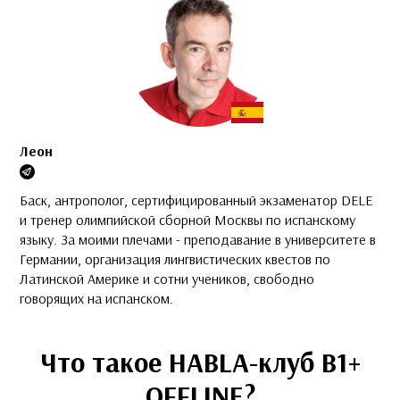
Леон
Баск, антрополог, сертифицированный экзаменатор DELE
и тренер олимпийской сборной Москвы по испанскому
языку. За моими плечами - преподавание в университете в
Германии, организация лингвистических квестов по
Латинской Америке и сотни учеников, свободно
говорящих на испанском.
Что такое HABLA-клуб B1+
OFFLINE?