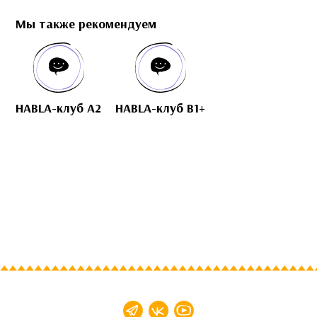
Мы также рекомендуем
HABLA-клуб A2
HABLA-клуб B1+