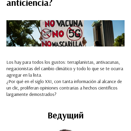
anticiencia?
Los hay para todos los gustos: terraplanistas, antivacunas,
negacionistas del cambio climático y todo lo que se te ocurra
agregar en la lista.
¿Por qué en el siglo XXI, con tanta información al alcance de
un clic, proliferan opiniones contrarias a hechos científicos
largamente demostrados?
Ведущий