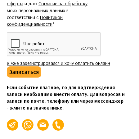
оферты
и даю
Согласие на обработку
моих персональных данных в
соответствии с
Политикой
конфиденциальности
*
CAPTCHA
Я уже зарегистрировался и хочу оплатить онлайн
Записаться
Если событие платное, то для подтверждения
записи необходимо внести оплату. Для вопросов и
записи по почте, телефону или через мессенджер
- жмите на значок ниже.
info@espalabra.ru
+7 (495) 920-32-76