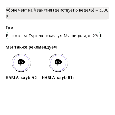
Абонемент на 4 занятия (действует 6 недель) — 3500
Р
Где
В школе: м. Тургеневская, ул. Мясницкая, д. 22с1
Мы также рекомендуем
HABLA-клуб A2
HABLA-клуб B1+