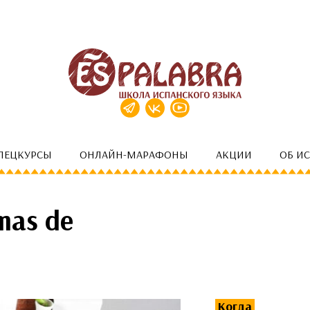
ПЕЦКУРСЫ
ОНЛАЙН-МАРАФОНЫ
АКЦИИ
ОБ И
mas de
Когда