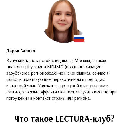
общем
препо
встреч
Дарья Бачило
Выпускница испанской спецшколы Москвы, а также
дважды выпускница МГИМО (по специализации
зарубежное регионоведение и экономика), сейчас я
являюсь практикующим переводчиком и преподаю
испанский язык. Увлекаюсь культурой и искусством и
считаю, что язык эффективнее всего изучать именно при
погружении в контекст страны или региона.
Что такое LECTURA-клуб?