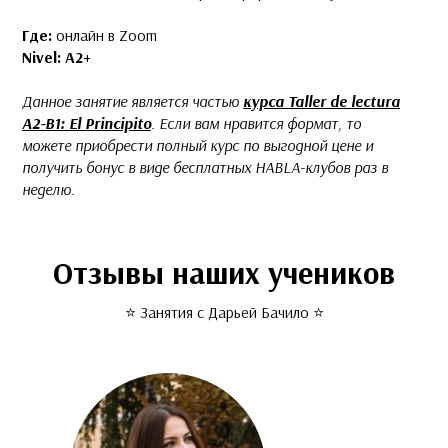
Где:
онлайн в Zoom
Nivel: А2+
Данное занятие является частью
курса Taller de lectura
A2-B1: El Principito
. Если вам нравится формат, то
можете
приобрести полный курс по выгодной цене и
получить бонус в виде бесплатных HABLA-клубов раз в
неделю.
Отзывы наших учеников
⭐️ Занятия с Дарьей Бачило ⭐️