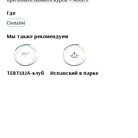
Где
Онлайн
Мы также рекомендуем
TERTULIA-клуб
Иcпанский в парке