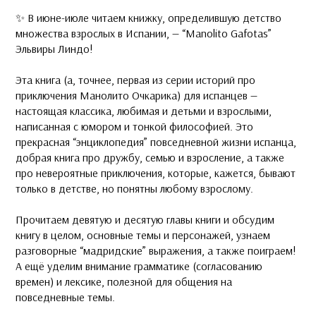
✨ В июне-июле читаем книжку, определившую детство
множества взрослых в Испании, — “Manolito Gafotas”
Эльвиры Линдо!
Эта книга (а, точнее, первая из серии историй про
приключения Манолито Очкарика) для испанцев —
настоящая классика, любимая и детьми и взрослыми,
написанная с юмором и тонкой философией. Это
прекрасная “энциклопедия” повседневной жизни испанца,
добрая книга про дружбу, семью и взросление, а также
про невероятные приключения, которые, кажется, бывают
только в детстве, но понятны любому взрослому.
Прочитаем девятую и десятую главы книги и обсудим
книгу в целом, основные темы и персонажей, узнаем
разговорные “мадридские” выражения, а также поиграем!
А ещё уделим внимание грамматике (согласованию
времен) и лексике, полезной для общения на
повседневные темы.