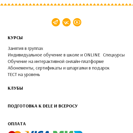
КУРСЫ
Занятия в группах
Индивидуальное обучение в школе и ONLINE
Спецкурсы
Обучение на интерактивной онлайн-платформе
Абонементы, сертификаты и шпаргалки в подарок
ТЕСТ на уровень
КЛУБЫ
ПОДГОТОВКА К DELE И ВСЕРОСУ
ОПЛАТА