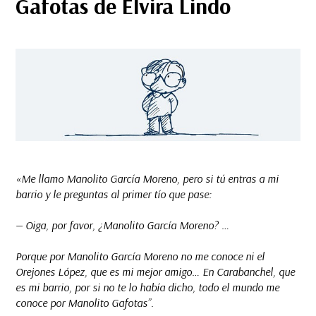
Gafotas de Elvira Lindo
«Me llamo Manolito García Moreno, pero si tú entras a mi
barrio y le preguntas al primer tío que pase:
— Oiga, por favor, ¿Manolito García Moreno? …
Porque por Manolito García Moreno no me conoce ni el
Orejones López, que es mi mejor amigo… En Carabanchel, que
es mi barrio, por si no te lo había dicho, todo el mundo me
conoce por Manolito Gafotas”.