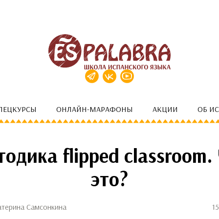
ПЕЦКУРСЫ
ОНЛАЙН-МАРАФОНЫ
АКЦИИ
ОБ И
одика flipped classroom.
это?
атерина Самсонкина
15