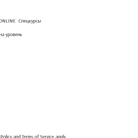
 ONLINE
Спецкурсы
на уровень
 Policy
and
Terms of Service
apply.