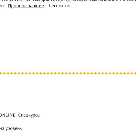
есь.
Пробное занятие
– бесплатно.
 ONLINE
Спецкурсы
на уровень