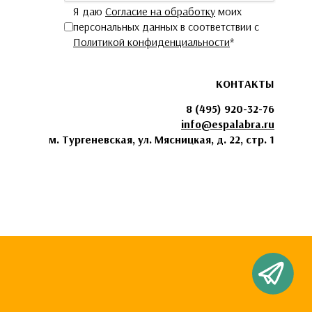
Я даю
Согласие на обработку
моих
персональных данных в соответствии с
Политикой конфиденциальности
*
КОНТАКТЫ
8 (495) 920-32-76
info@espalabra.ru
м. Тургеневская, ул. Мясницкая, д. 22, стр. 1
Чат с Espala