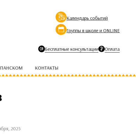
Календарь событий
Группы в школе и ONLINE
Бесплатные консультации
Оплата
СПАНСКОМ
КОНТАКТЫ
в
ября, 2025