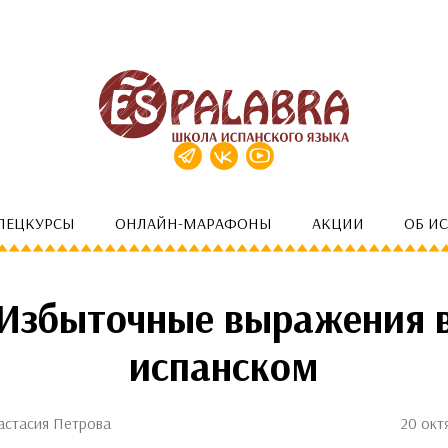
ПЕЦКУРСЫ
ОНЛАЙН-МАРАФОНЫ
АКЦИИ
ОБ И
Избыточные выражения 
испанском
астасия Петрова
20 окт