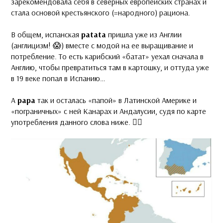
зарекомендовала себя в северных европейских странах и
стала основой крестьянского (=народного) рациона.
В общем, испанская
patata
пришла уже из Англии
(англицизм! 😱) вместе с модой на ее выращивание и
потребление. То есть карибский «батат» уехал сначала в
Англию, чтобы превратиться там в картошку, и оттуда уже
в 19 веке попал в Испанию…
А
papa
так и осталась «папой» в Латинской Америке и
«пограничных» с ней Канарах и Андалусии, судя по карте
употребления данного слова ниже. 👇🏻