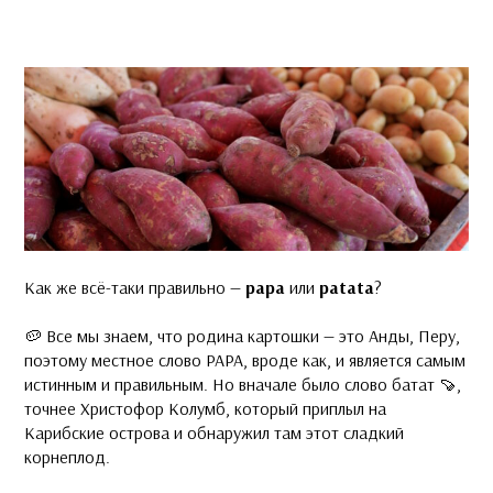
Как же всё-таки правильно —
papa
или
patata
?
🥔 Все мы знаем, что родина картошки — это Анды, Перу,
поэтому местное слово PAPA, вроде как, и является самым
истинным и правильным. Но вначале было слово батат 🍠,
точнее Христофор Колумб, который приплыл на
Карибские острова и обнаружил там этот сладкий
корнеплод.