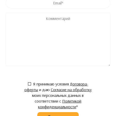
Комментарий
Согласие
*
Я принимаю условия
Договора-
оферты
и даю
Согласие на обработку
моих персональных данных в
соответствии с
Политикой
конфиденциальности
*