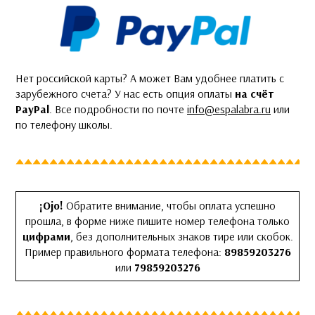
Нет российской карты? А может Вам удобнее платить с
зарубежного счета? У нас есть опция оплаты
на счёт
PayPal
. Все подробности по почте
info@espalabra.ru
или
по телефону школы.
¡Ojo!
Обратите внимание, чтобы оплата успешно
прошла, в форме ниже пишите номер телефона только
цифрами
, без дополнительных знаков тире или скобок.
Пример правильного формата телефона:
89859203276
или
79859203276