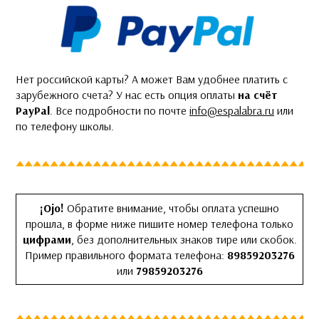
Нет российской карты? А может Вам удобнее платить с
зарубежного счета? У нас есть опция оплаты
на счёт
PayPal
. Все подробности по почте
info@espalabra.ru
или
по телефону школы.
¡Ojo!
Обратите внимание, чтобы оплата успешно
прошла, в форме ниже пишите номер телефона только
цифрами
, без дополнительных знаков тире или скобок.
Пример правильного формата телефона:
89859203276
или
79859203276