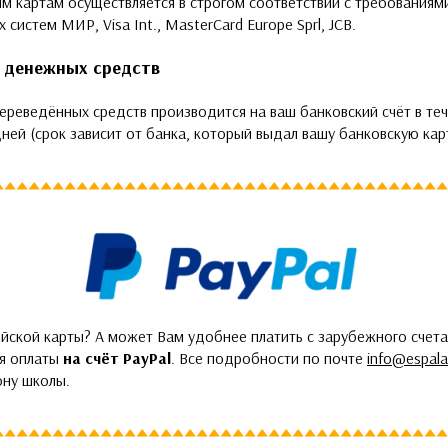
м картам осуществляется в строгом соответствии с требованиям
 систем МИР, Visa Int., MasterCard Europe Sprl, JCB.
 денежных средств
ереведённых средств производится на ваш банковский счёт в теч
ней (срок зависит от банка, который выдал вашу банковскую карт
йской карты? А может Вам удобнее платить с зарубежного счета
ия оплаты
на счёт PayPal
. Все подробности по почте
info@espala
ону школы.