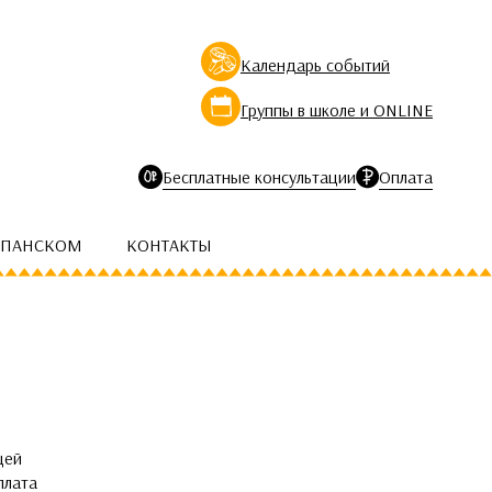
Календарь событий
Группы в школе и ONLINE
Бесплатные консультации
Оплата
СПАНСКОМ
КОНТАКТЫ
щей
плата