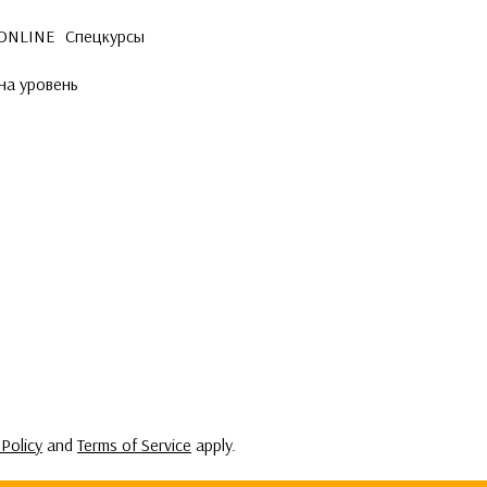
 ONLINE
Спецкурсы
на уровень
 Policy
and
Terms of Service
apply.