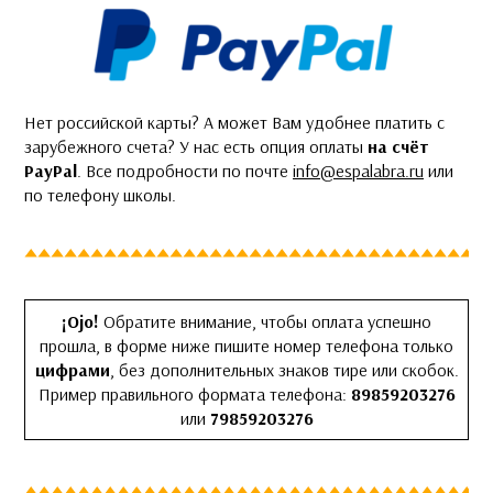
Нет российской карты? А может Вам удобнее платить с
зарубежного счета? У нас есть опция оплаты
на счёт
PayPal
. Все подробности по почте
info@espalabra.ru
или
по телефону школы.
¡Ojo!
Обратите внимание, чтобы оплата успешно
прошла, в форме ниже пишите номер телефона только
цифрами
, без дополнительных знаков тире или скобок.
Пример правильного формата телефона:
89859203276
или
79859203276