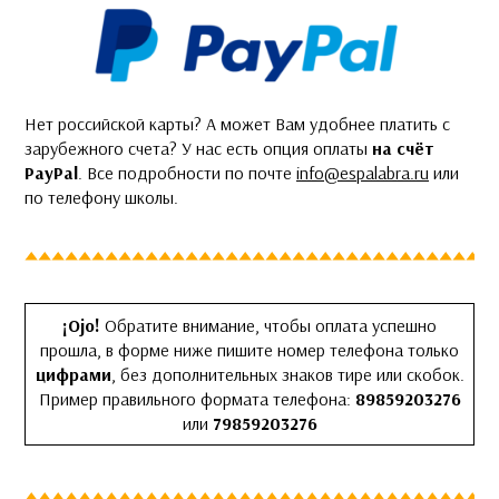
Нет российской карты? А может Вам удобнее платить с
зарубежного счета? У нас есть опция оплаты
на счёт
PayPal
. Все подробности по почте
info@espalabra.ru
или
по телефону школы.
¡Ojo!
Обратите внимание, чтобы оплата успешно
прошла, в форме ниже пишите номер телефона только
цифрами
, без дополнительных знаков тире или скобок.
Пример правильного формата телефона:
89859203276
или
79859203276