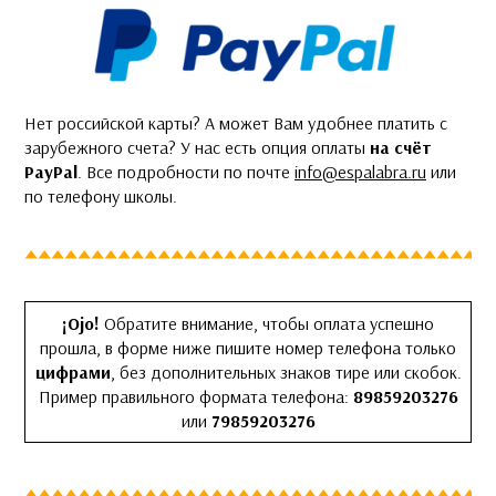
Нет российской карты? А может Вам удобнее платить с
зарубежного счета? У нас есть опция оплаты
на счёт
PayPal
. Все подробности по почте
info@espalabra.ru
или
по телефону школы.
¡Ojo!
Обратите внимание, чтобы оплата успешно
прошла, в форме ниже пишите номер телефона только
цифрами
, без дополнительных знаков тире или скобок.
Пример правильного формата телефона:
89859203276
или
79859203276