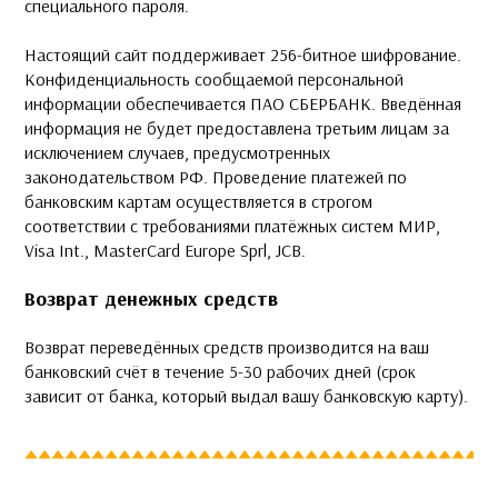
специального пароля.
Настоящий сайт поддерживает 256-битное шифрование.
Конфиденциальность сообщаемой персональной
информации обеспечивается ПАО СБЕРБАНК. Введённая
информация не будет предоставлена третьим лицам за
исключением случаев, предусмотренных
законодательством РФ. Проведение платежей по
банковским картам осуществляется в строгом
соответствии с требованиями платёжных систем МИР,
Visa Int., MasterCard Europe Sprl, JCB.
Возврат денежных средств
Возврат переведённых средств производится на ваш
банковский счёт в течение 5-30 рабочих дней (срок
зависит от банка, который выдал вашу банковскую карту).