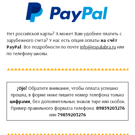
Нет российской карты? А может Вам удобнее платить с
зарубежного счета? У нас есть опция оплаты
на счёт
PayPal
. Все подробности по почте
info@espalabra.ru
или
по телефону школы.
¡Ojo!
Обратите внимание, чтобы оплата успешно
прошла, в форме ниже пишите номер телефона только
цифрами
, без дополнительных знаков тире или скобок.
Пример правильного формата телефона:
89859203276
или
79859203276