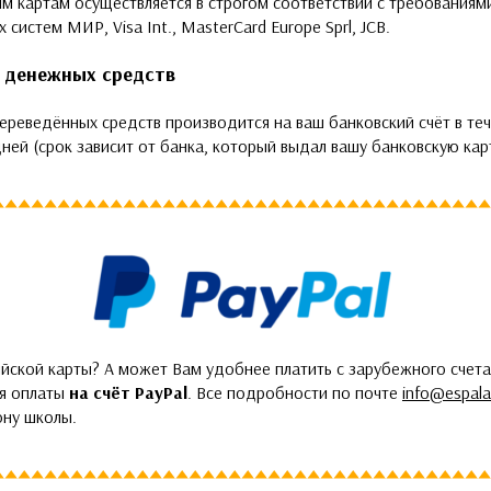
м картам осуществляется в строгом соответствии с требованиям
 систем МИР, Visa Int., MasterCard Europe Sprl, JCB.
 денежных средств
ереведённых средств производится на ваш банковский счёт в теч
ней (срок зависит от банка, который выдал вашу банковскую карт
йской карты? А может Вам удобнее платить с зарубежного счета
ия оплаты
на счёт PayPal
. Все подробности по почте
info@espala
ону школы.