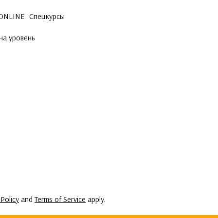
 ONLINE
Спецкурсы
на уровень
 Policy
and
Terms of Service
apply.