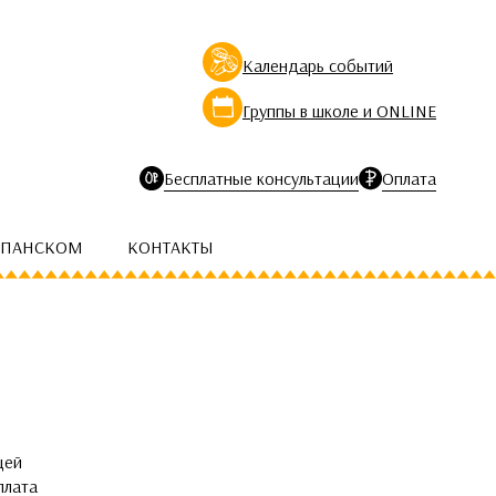
Календарь событий
Группы в школе и ONLINE
Бесплатные консультации
Оплата
СПАНСКОМ
КОНТАКТЫ
щей
плата