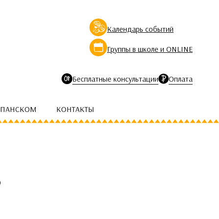
Календарь событий
Группы в школе и ONLINE
Бесплатные консультации
Оплата
СПАНСКОМ
КОНТАКТЫ
ь