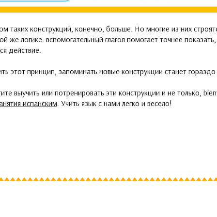
ом таких конструкций, конечно, больше. Но многие из них строят
ой же логике: вспомогательный глагол помогает точнее показать,
ся действие.
ить этот принцип, запоминать новые конструкции станет гораздо 
тите выучить или потренировать эти конструкции и не только, bien
анятия испанским
. Учить язык с нами легко и весело!