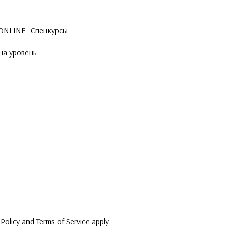
 ONLINE
Спецкурсы
на уровень
 Policy
and
Terms of Service
apply.