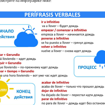
смотрите на инфографике ниже: