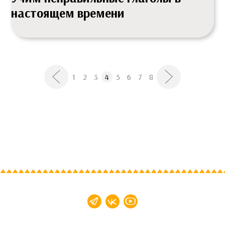
настоящем времени
1
2
3
4
5
6
7
8