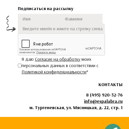
Подписаться на рассылку
Имя
Фамилия
Подписаться
Я даю
Согласие на обработку
моих
персональных данных в соответствии с
Политикой конфиденциальности
*
КОНТАКТЫ
8 (495) 920-32-76
info@espalabra.ru
м. Тургеневская, ул. Мясницкая, д. 22, стр. 1
Чат с Espala