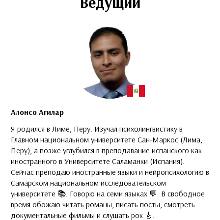
Ведущий
Алонсо Агилар
Я родился в Лиме, Перу. Изучал психолингвистику в
Главном национальном университете Сан-Маркос (Лима,
Перу), а позже углубился в преподавание испанского как
иностранного в Университете Саламанки (Испания).
Сейчас преподаю иностранные языки и нейропсихологию в
Самарском национальном исследовательском
университете 📚. Говорю на семи языках 💬. В свободное
время обожаю читать романы, писать посты, смотреть
документальные фильмы и слушать рок 🎸.