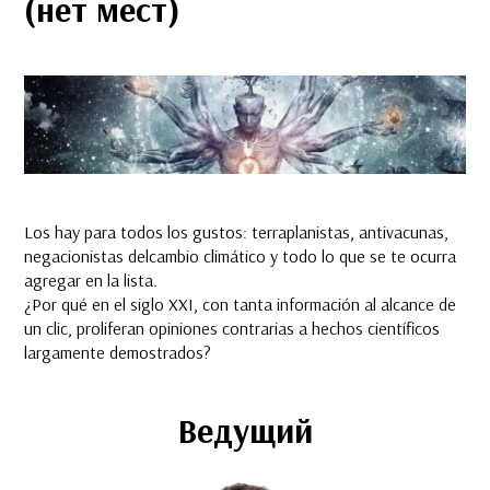
(нет мест)
Los hay para todos los gustos: terraplanistas, antivacunas,
negacionistas delcambio climático y todo lo que se te ocurra
agregar en la lista.
¿Por qué en el siglo XXI, con tanta información al alcance de
un clic, proliferan opiniones contrarias a hechos científicos
largamente demostrados?
Ведущий