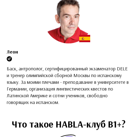
Леон
Баск, антрополог, сертифицированный экзаменатор DELE
и тренер олимпийской сборной Москвы по испанскому
языку. За моими плечами - преподавание в университете в
Германии, организация лингвистических квестов по
Латинской Америке и сотни учеников, свободно
говорящих на испанском.
Что такое HABLA-клуб B1+?