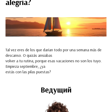
alegría?
Tal vez eres de los que darían todo por una semana más de
descanso. O quizás ansiabas
volver a tu rutina, porque esas vacaciones no son los tuyo.
Empieza septiembre, ¿ya
estás con las pilas puestas?
Ведущий