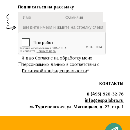
Подписаться на рассылку
Имя
Фамилия
Подписаться
Я даю
Согласие на обработку
моих
персональных данных в соответствии с
Политикой конфиденциальности
*
КОНТАКТЫ
8 (495) 920-32-76
info@espalabra.ru
м. Тургеневская, ул. Мясницкая, д. 22, стр. 1
Чат с Espala