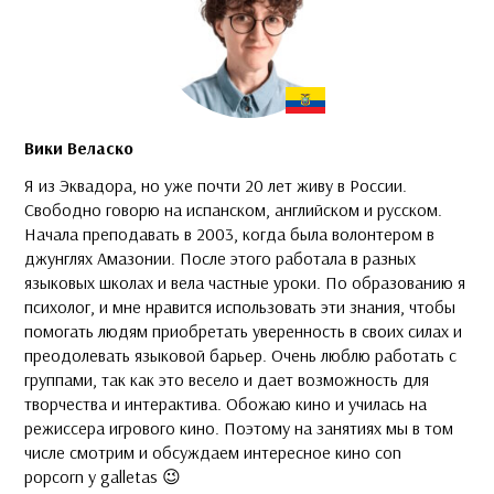
Вики Веласко
Я из Эквадора, но уже почти 20 лет живу в России.
Свободно говорю на испанском, английском и русском.
Начала преподавать в 2003, когда была волонтером в
джунглях Амазонии. После этого работала в разных
языковых школах и вела частные уроки. По образованию я
психолог, и мне нравится использовать эти знания, чтобы
помогать людям приобретать уверенность в своих силах и
преодолевать языковой барьер. Очень люблю работать с
группами, так как это весело и дает возможность для
творчества и интерактива. Обожаю кино и училась на
режиссера игрового кино. Поэтому на занятиях мы в том
числе смотрим и обсуждаем интересное кино con
popcorn y galletas 😉