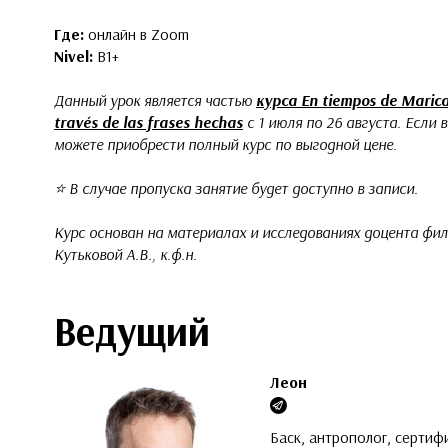
Где:
онлайн в Zoom
Nivel:
В1+
Данный урок является частью
курса En tiempos de Marica
través de las frases hechas
с 1 июля по 26 августа. Если 
можете
приобрести полный курс по выгодной цене
.
⭐️ В случае пропуска занятие будет доступно в записи.
Курс основан на материалах и исследованиях доцента фи
Кутьковой А.В., к.ф.н.
Ведущий
Леон
Баск, антрополог, серти