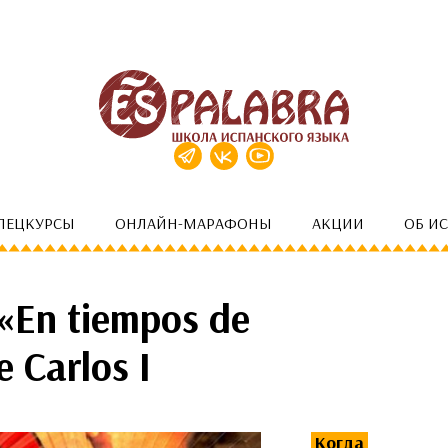
ПЕЦКУРСЫ
ОНЛАЙН-МАРАФОНЫ
АКЦИИ
ОБ И
«En tiempos de
 Carlos I
Когда