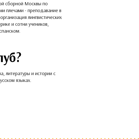
ой сборной Москвы по
ми плечами - преподавание в
 организация лингвистических
рике и сотни учеников,
спанском.
луб?
а, литературы и истории с
усском языках.