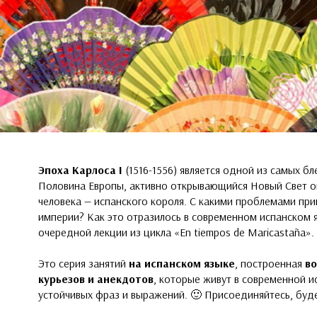
Эпоха Карлоса I
(1516-1556) является одной из самых б
Половина Европы, активно открывающийся Новый Свет о
человека — испанского короля. С какими проблемами при
империи? Как это отразилось в современном испанском 
очередной лекции из цикла «En tiempos de Maricastaña».
Это серия занятий
на испанском языке
, построенная
во
курьезов и анекдотов
, которые живут в современной и
устойчивых фраз и выражений. 🙂 Присоединяйтесь, буд