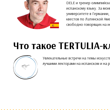
DELE и тренер олимпийск
испанскому языку. За мои
университете в Германии,
квестов по Латинской Аме
свободно говорящих на и
Что такое TERTULIA-к
Увлекательные встречи на темы искусств
лучшими лекторами на испанском и на р